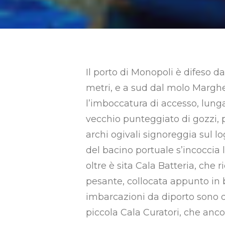
Il porto di Monopoli è difeso 
metri, e a sud dal molo Marghe
l’imboccatura di accesso, lunga 
vecchio punteggiato di gozzi, p
archi ogivali signoreggia sul 
del bacino portuale s’incoccia 
oltre è sita Cala Batteria, che 
pesante, collocata appunto in b
imbarcazioni da diporto sono do
piccola Cala Curatori, che ancor