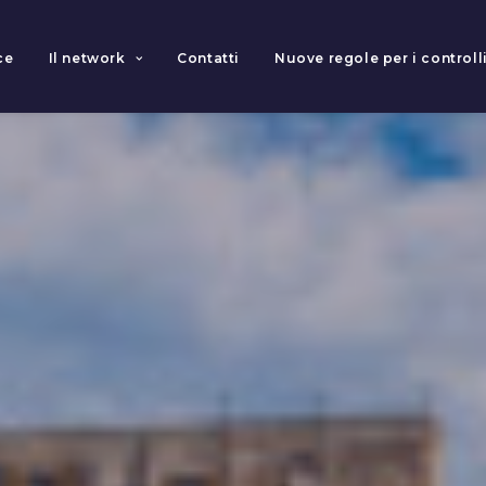
ce
Il network
Contatti
Nuove regole per i controlli