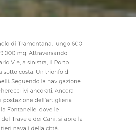
 molo di Tramontana, lungo 600
 59.000 mq. Attraversando
o V e, a sinistra, il Porto
sotto costa. Un trionfo di
nelli. Seguendo la navigazione
herecci ivi ancorati. Ancora
 postazione dell’artiglieria
la Fontanelle, dove le
el Trave e dei Cani, si apre la
eri navali della città.