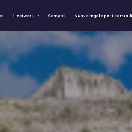
ce
Il network
Contatti
Nuove regole per i controlli