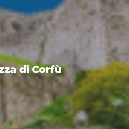
zza di Corfù