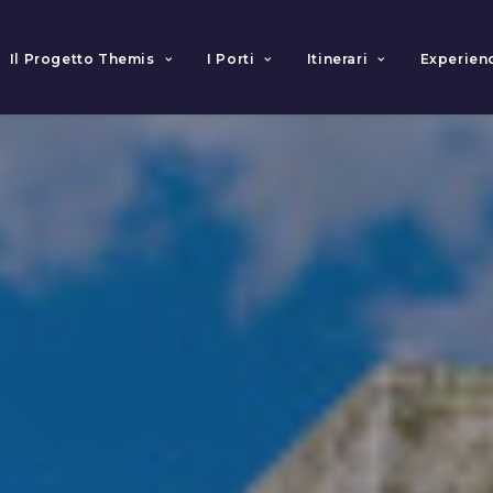
Il Progetto Themis
I Porti
Itinerari
Experien