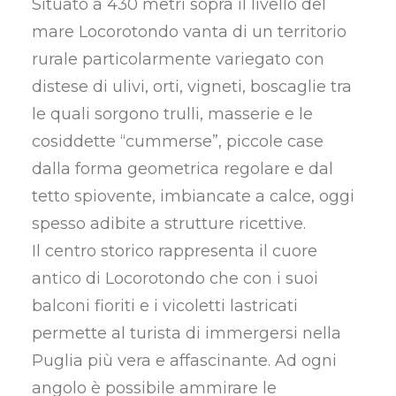
Situato a 430 metri sopra il livello del
mare Locorotondo vanta di un territorio
rurale particolarmente variegato con
distese di ulivi, orti, vigneti, boscaglie tra
le quali sorgono trulli, masserie e le
cosiddette “cummerse”, piccole case
dalla forma geometrica regolare e dal
tetto spiovente, imbiancate a calce, oggi
spesso adibite a strutture ricettive.
Il centro storico rappresenta il cuore
antico di Locorotondo che con i suoi
balconi fioriti e i vicoletti lastricati
permette al turista di immergersi nella
Puglia più vera e affascinante. Ad ogni
angolo è possibile ammirare le