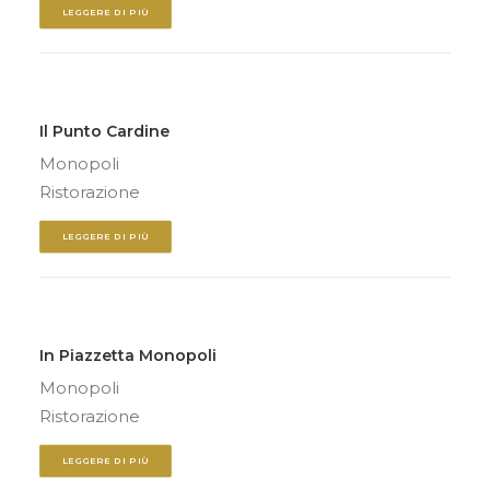
LEGGERE DI PIÙ
Il Punto Cardine
Monopoli
Ristorazione
LEGGERE DI PIÙ
In Piazzetta Monopoli
Monopoli
Ristorazione
LEGGERE DI PIÙ