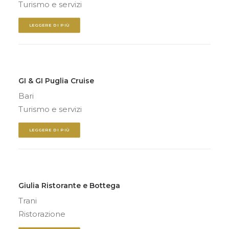
Turismo e servizi
LEGGERE DI PIÙ
GI & GI Puglia Cruise
Bari
Turismo e servizi
LEGGERE DI PIÙ
Giulia Ristorante e Bottega
Trani
Ristorazione