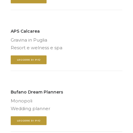
APS Calcarea
Gravina in Puglia
Resort e welness e spa
LEGGERE DI PIÙ
Bufano Dream Planners
Monopoli
Wedding planner
LEGGERE DI PIÙ