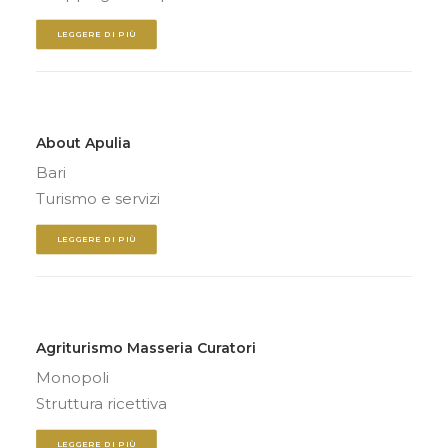
LEGGERE DI PIÙ
About Apulia
Bari
Turismo e servizi
LEGGERE DI PIÙ
Agriturismo Masseria Curatori
Monopoli
Struttura ricettiva
LEGGERE DI PIÙ