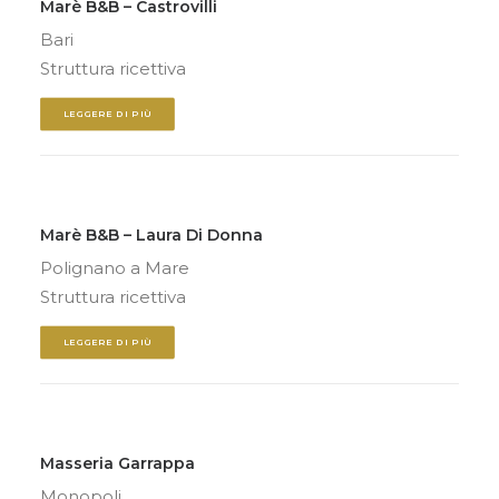
Marè B&B – Castrovilli
Bari
Struttura ricettiva
LEGGERE DI PIÙ
Marè B&B – Laura Di Donna
Polignano a Mare
Struttura ricettiva
LEGGERE DI PIÙ
Masseria Garrappa
Monopoli