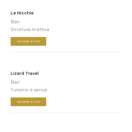
Le Nicchie
Bari
Struttura ricettiva
LEGGERE DI PIÙ
Lizard Travel
Bari
Turismo e servizi
LEGGERE DI PIÙ