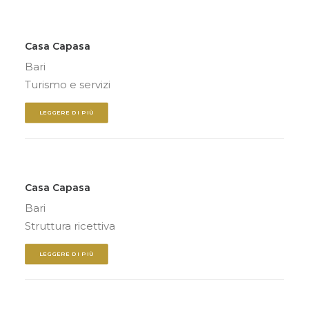
Casa Capasa
Bari
Turismo e servizi
LEGGERE DI PIÙ
Casa Capasa
Bari
Struttura ricettiva
LEGGERE DI PIÙ