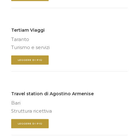
Tertiam Viaggi
Taranto
Turismo e servizi
LEGGERE DI PIÙ
Travel station di Agostino Armenise
Bari
Struttura ricettiva
LEGGERE DI PIÙ