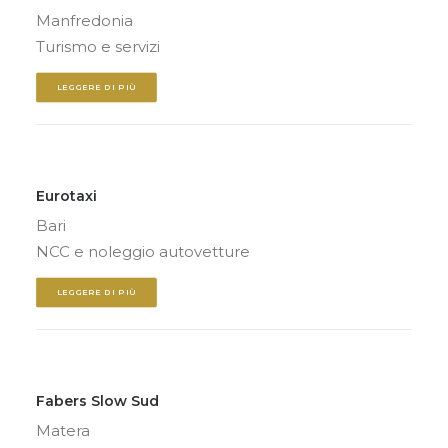
Manfredonia
Turismo e servizi
LEGGERE DI PIÙ
Eurotaxi
Bari
NCC e noleggio autovetture
LEGGERE DI PIÙ
Fabers Slow Sud
Matera