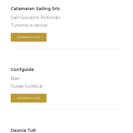
Catamaran Sailing Srls
San Giovanni Rotondo
Turismo e servizi
LEGGERE DI PIÙ
Confguide
Bari
Guida turistica
LEGGERE DI PIÙ
Daunia TuR