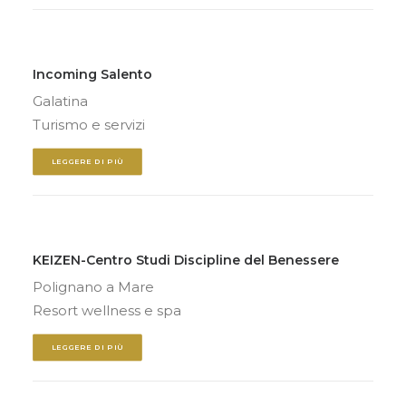
Incoming Salento
Galatina
Turismo e servizi
LEGGERE DI PIÙ
KEIZEN-Centro Studi Discipline del Benessere
Polignano a Mare
Resort wellness e spa
LEGGERE DI PIÙ