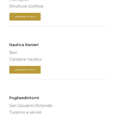
Struttura ricettiva
LEGGERE DI PIÙ
Nautica Ranieri
Bari
Cantiere nautico
LEGGERE DI PIÙ
Pugliaedintorni
San Giovanni Rotondo
Turismo e servizi