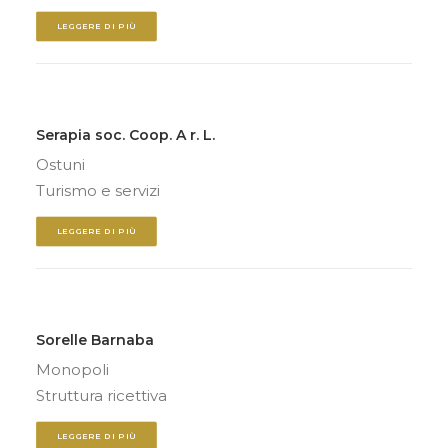
LEGGERE DI PIÙ
Serapia soc. Coop. A r. L.
Ostuni
Turismo e servizi
LEGGERE DI PIÙ
Sorelle Barnaba
Monopoli
Struttura ricettiva
LEGGERE DI PIÙ