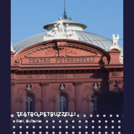
TEATRO PETRUZZELLI
Bari
,
Cultura