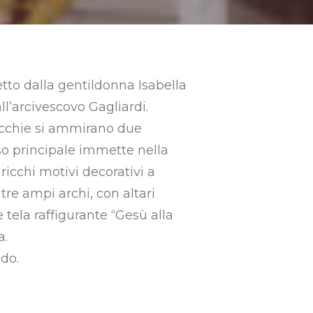
tto dalla gentildonna Isabella
ll’arcivescovo Gagliardi.
nicchie si ammirano due
sso principale immette nella
ricchi motivi decorativi a
 tre ampi archi, con altari
tela raffigurante “Gesù alla
a.
do.