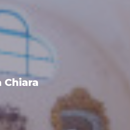
a Chiara