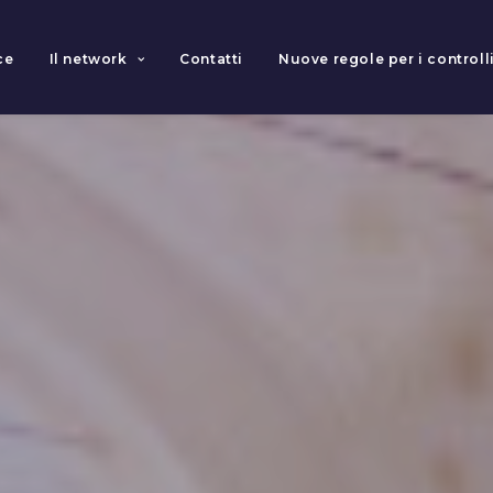
ce
Il network
Contatti
Nuove regole per i controlli