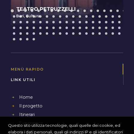
TEATRO PETRUZZELLI
Bari
,
Cultura
MENÙ RAPIDO
LINK UTILI
Home
Il progetto
Itinerari
Experience
Questo sito utilizza tecnologie, quali quelle dei cookie, ed
Bari
elabora i dati personali, quali gli indirizzi IP e gli identificatori