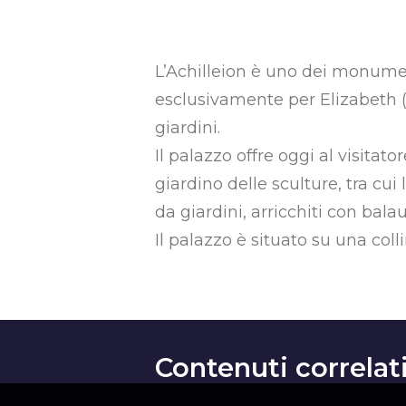
L’Achilleion è uno dei monumenti
esclusivamente per Elizabeth (S
giardini.
Il palazzo offre oggi al visitato
giardino delle sculture, tra cui 
da giardini, arricchiti con bala
Il palazzo è situato su una coll
Contenuti correlat