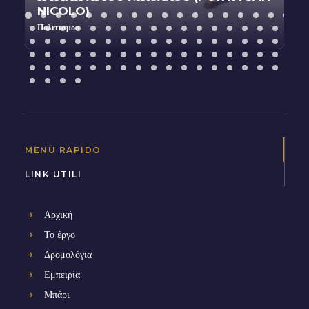
NICOLO)
Πολιτισμοσ
MENÙ RAPIDO
LINK UTILI
Αρχική
Το έργο
Δρομολόγια
Εμπειρία
Μπάρι