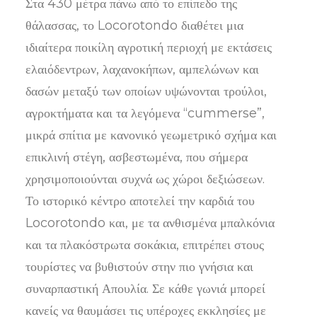
Στα 430 μέτρα πάνω από το επίπεδο της
θάλασσας, το Locorotondo διαθέτει μια
ιδιαίτερα ποικίλη αγροτική περιοχή με εκτάσεις
ελαιόδεντρων, λαχανοκήπων, αμπελώνων και
δασών μεταξύ των οποίων υψώνονται τρούλοι,
αγροκτήματα και τα λεγόμενα “cummerse”,
μικρά σπίτια με κανονικό γεωμετρικό σχήμα και
επικλινή στέγη, ασβεστωμένα, που σήμερα
χρησιμοποιούνται συχνά ως χώροι δεξιώσεων.
Το ιστορικό κέντρο αποτελεί την καρδιά του
Locorotondo και, με τα ανθισμένα μπαλκόνια
και τα πλακόστρωτα σοκάκια, επιτρέπει στους
τουρίστες να βυθιστούν στην πιο γνήσια και
συναρπαστική Απουλία. Σε κάθε γωνιά μπορεί
κανείς να θαυμάσει τις υπέροχες εκκλησίες με