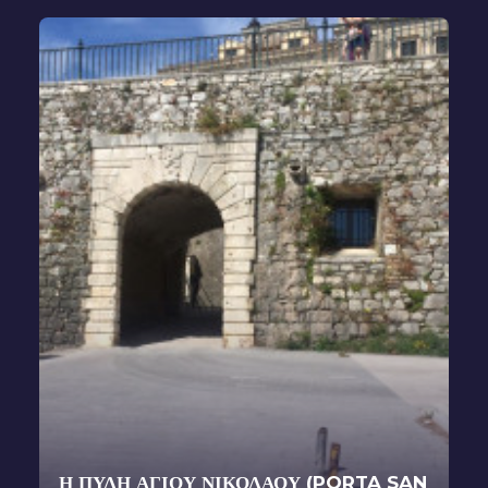
Η ΠΎΛΗ ΑΓΊΟΥ ΝΙΚΟΛΆΟΥ (PORTA SAN