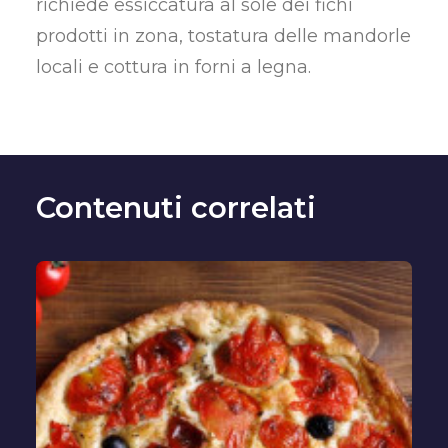
richiede essiccatura al sole dei fichi
prodotti in zona, tostatura delle mandorle
locali e cottura in forni a legna.
Contenuti correlati