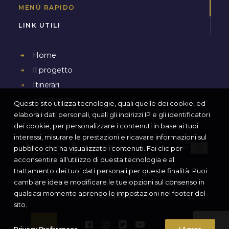
MENÙ RAPIDO
LINK UTILI
Home
Il progetto
Itinerari
Experience
Questo sito utilizza tecnologie, quali quelle dei cookie, ed
Bari
elabora i dati personali, quali gli indirizzi IP e gli identificatori
dei cookie, per personalizzare i contenuti in base ai tuoi
interessi, misurare le prestazioni e ricavare informazioni sul
pubblico che ha visualizzato i contenuti. Fai clic per
acconsentire all'utilizzo di questa tecnologia e al
trattamento dei tuoi dati personali per queste finalità. Puoi
cambiare idea e modificare le tue opzioni sul consenso in
© 2020 Themis. Tutti i diritti riservati | Design:
qualsiasi momento aprendo le impostazioni nel footer del
Ediguida
sito.