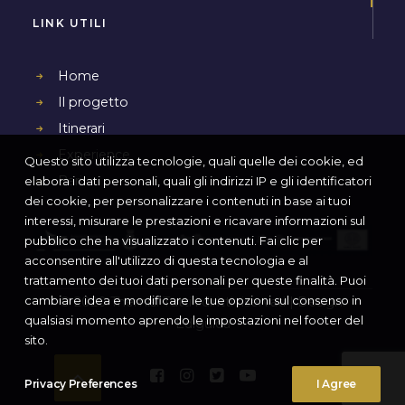
LINK UTILI
Home
Il progetto
Itinerari
Experience
Questo sito utilizza tecnologie, quali quelle dei cookie, ed
Bari
elabora i dati personali, quali gli indirizzi IP e gli identificatori
dei cookie, per personalizzare i contenuti in base ai tuoi
interessi, misurare le prestazioni e ricavare informazioni sul
pubblico che ha visualizzato i contenuti. Fai clic per
acconsentire all'utilizzo di questa tecnologia e al
trattamento dei tuoi dati personali per queste finalità. Puoi
cambiare idea e modificare le tue opzioni sul consenso in
© 2020 Themis. Tutti i diritti riservati | Design:
qualsiasi momento aprendo le impostazioni nel footer del
Ediguida
sito.
Privacy Preferences
I Agree