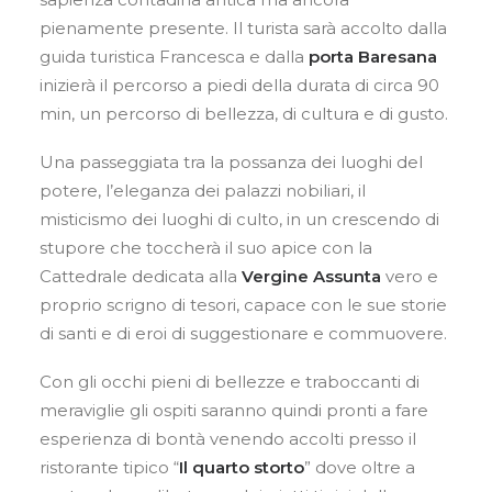
pienamente presente. Il turista sarà accolto dalla
guida turistica Francesca e dalla
porta Baresana
inizierà il percorso a piedi della durata di circa 90
min, un percorso di bellezza, di cultura e di gusto.
Una passeggiata tra la possanza dei luoghi del
potere, l’eleganza dei palazzi nobiliari, il
misticismo dei luoghi di culto, in un crescendo di
stupore che toccherà il suo apice con la
Cattedrale dedicata alla
Vergine Assunta
vero e
proprio scrigno di tesori, capace con le sue storie
di santi e di eroi di suggestionare e commuovere.
Con gli occhi pieni di bellezze e traboccanti di
meraviglie gli ospiti saranno quindi pronti a fare
esperienza di bontà venendo accolti presso il
ristorante tipico “
Il quarto storto
” dove oltre a