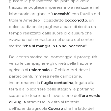
gustare le prelibatezze dei piatti tipici della
tradizione pugliese impareranno a realizzare nel
laboratorio artigianale “
Boccabò
” con l’ausilio del
titolare Amedeo il cosiddetto
bocconotto
, un
dolce tradizionale pugliese a base di ricotta un
tempo realizzato dalle suore di clausura che
vivevano nel monastero nel cuore del centro
storico “
che si mangia in un sol boccone
”.
Dal centro storico nel pomeriggio si proseguirà
verso le campagne e gli uliveti della frazione
agricola di
Palombaio
, a 7 chilometri, dove i
partecipanti, immersi nelle campagne,
incontreranno la
Puglia contadina
, legata alla
terra e allo scorrere delle stagioni, e potranno
scoprire le tecniche di lavorazione dell’
oro verde
di Puglia
attraverso la visita al frantoio
dell’azienda agricola
Cuonzo
che ha fatto del