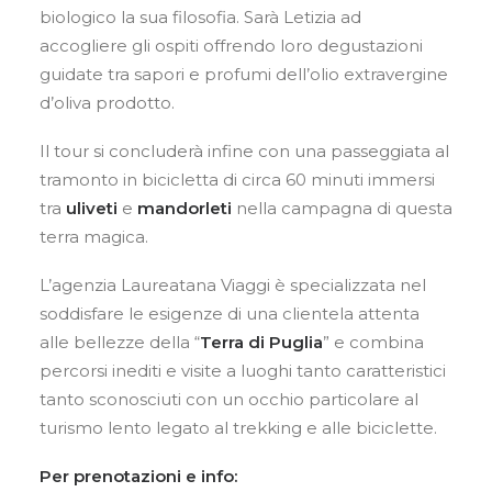
biologico la sua filosofia. Sarà Letizia ad
accogliere gli ospiti offrendo loro degustazioni
guidate tra sapori e profumi dell’olio extravergine
d’oliva prodotto.
Il tour si concluderà infine con una passeggiata al
tramonto in bicicletta di circa 60 minuti immersi
tra
uliveti
e
mandorleti
nella campagna di questa
terra magica.
L’agenzia Laureatana Viaggi è specializzata nel
soddisfare le esigenze di una clientela attenta
alle bellezze della “
Terra di Puglia
” e combina
percorsi inediti e visite a luoghi tanto caratteristici
tanto sconosciuti con un occhio particolare al
turismo lento legato al trekking e alle biciclette.
Per prenotazioni e info: