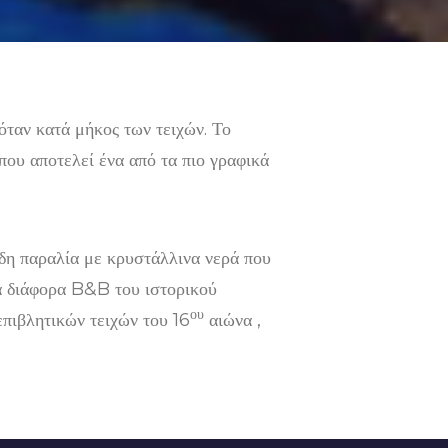
ταν κατά μήκος των τειχών. Το
που αποτελεί ένα από τα πιο γραφικά
ώδη παραλία με κρυστάλλινα νερά που
τα διάφορα B&B του ιστορικού
ου
πιβλητικών τειχών του 16
αιώνα ,