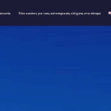
οινωνία
Νέοι κανόνες για τους αστυνομικούς ελέγχους στα σύνορα