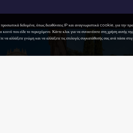
ι προσωπικά δεδομένα, όπως διευθύνσεις IP και αναγνωριστικά cookie, για την π
 κοινό που είδε το περιεχόμενο. Κάντε κλικ για να συναινέσετε στη χρήση αυτής της
 να αλλάξετε γνώμη και να αλλάξετε τις επιλογές συγκατάθεσής σας ανά πάσα στιγμ
ΙΚΟΣ
ΔΡΙΚΟΣ ΝΑΟΣ
MARIA
SSIMA DELLA
ΤΟ ΙΣΤΟΡΙΚΌ
A
ΚΈΝΤΡΟ
Πολιτισμοσ