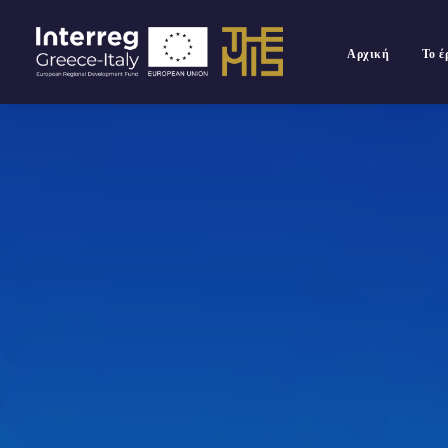
Αρχική
Το 