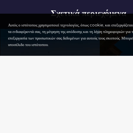
Σχετικά περιεχόμενα
Αυτός ο ιστότοπος χρησιμοποιεί τεχνολογίες, όπως cookie, και επεξεργάζετα
τα ενδιαφέροντά σας, τη μέτρηση της απόδοσης και τη λήψη πληροφοριών για το
επεξεργασία των προσωπικών σας δεδομένων για αυτούς τους σκοπούς. Μπορείτε
υποσέλιδο του ιστότοπου.
ΒΑΣΙΛ
ΚΑΘΕ
THΣ 
Η ΠΑΡΑΛΙΑ ΤΗΣ
SANTI
ΜΠΑΡΛΕΤΤΑ
MADI
Πολιτισμοσ
Πολιτισμοσ