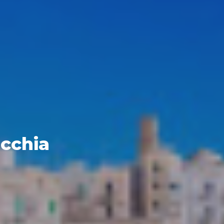
cchia