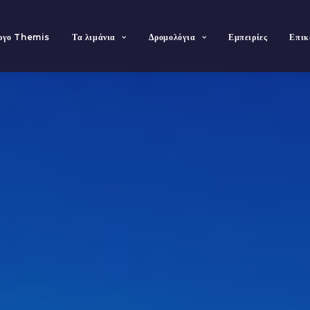
έργο Themis
Τα λιμάνια
Δρομολόγια
Εμπειρίες
Επικ