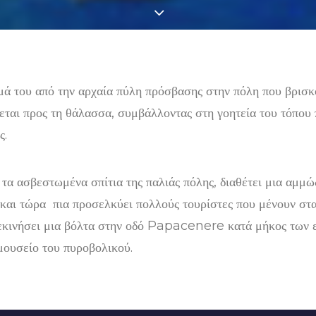
 του από την αρχαία πύλη πρόσβασης στην πόλη που βρισκό
εται προς τη θάλασσα, συμβάλλοντας στη γοητεία του τόπου 
ς.
 τα ασβεστωμένα σπίτια της παλιάς πόλης, διαθέτει μια αμμ
ς και τώρα πια προσελκύει πολλούς τουρίστες που μένουν σ
ξεκινήσει μια βόλτα στην οδό Papacenere κατά μήκος των ε
μουσείο του πυροβολικού.