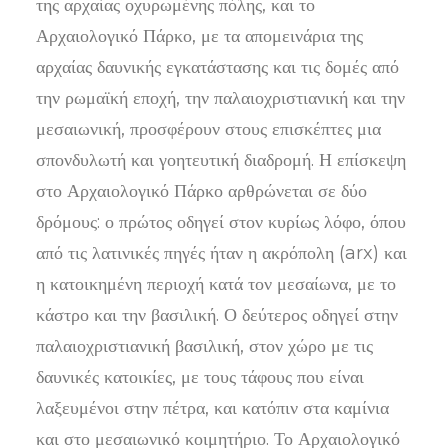
της αρχαίας οχυρωμένης πόλης, και το
Αρχαιολογικό Πάρκο, με τα απομεινάρια της
αρχαίας δαυνικής εγκατάστασης και τις δομές από
την ρωμαϊκή εποχή, την παλαιοχριστιανική και την
μεσαιωνική, προσφέρουν στους επισκέπτες μια
σπονδυλωτή και γοητευτική διαδρομή. Η επίσκεψη
στο Αρχαιολογικό Πάρκο αρθρώνεται σε δύο
δρόμους: ο πρώτος οδηγεί στον κυρίως λόφο, όπου
από τις λατινικές πηγές ήταν η ακρόπολη (arx) και
η κατοικημένη περιοχή κατά τον μεσαίωνα, με το
κάστρο και την βασιλική. Ο δεύτερος οδηγεί στην
παλαιοχριστιανική βασιλική, στον χώρο με τις
δαυνικές κατοικίες, με τους τάφους που είναι
λαξευμένοι στην πέτρα, και κατόπιν στα καμίνια
και στο μεσαιωνικό κοιμητήριο. Το Αρχαιολογικό