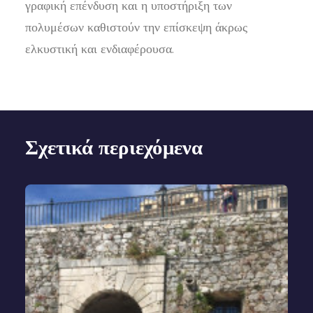
γραφική επένδυση και η υποστήριξη των
πολυμέσων καθιστούν την επίσκεψη άκρως
ελκυστική και ενδιαφέρουσα.
Σχετικά περιεχόμενα