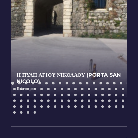
AN
ΕΚΚΛΗΣΙΑ ΤΗΣ SANTA MARIA DEGLI
AMALFITANI
Πολιτισμοσ