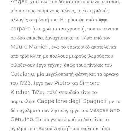
Angeli, χτίστηκε τον δέκατο τρίτο αιώνα, ωστόσο,
μέσα στους επόμενους αιώνες, υπέστη ριζικές
αλλαγές στη δομή του. Η πρόσοψη από τόφφο
carparo (στο χρώμα του χρυσού), που εκτείνεται
σε δύο επίπεδα, ξαναχτίστηκε το 1736 από τον
Mauro Manieri, ενώ το εσωτερικό αποτελείται
από τρία κλίτη με πολλούς μικρούς βωμούς που
φιλοξενούν έργα τέχνης, όπως τους πίνακες του
Catalano, μία μεγαλοπρεπή φάτνη και το όργανο
του 1726, έργο των Pietro και Simone
Kircher. Τέλος, πολύ σπουδαίο είναι το
παρεκκλήσι Cappellone degli Spagnoli, με τα
δύο αγάλματα των ληστών, έργο του Vespasiano
Genuino. Το πιο γνωστό από τα δύο είναι το
άγαλμα του “Κακού Ληστή” που φαίνεται τόσο