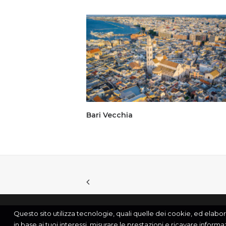
Bari Vecchia
Questo sito utilizza tecnologie, quali quelle dei cookie, ed elabora i
in base ai tuoi interessi, misurare le prestazioni e ricavare informa