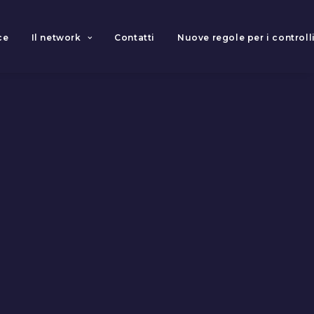
ce
Il network
Contatti
Nuove regole per i controlli