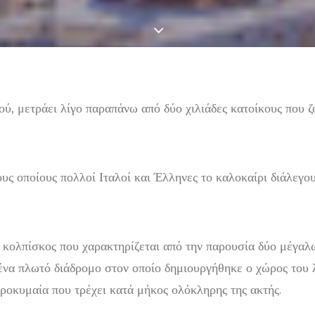
ού, μετράει λίγο παραπάνω από δύο χιλιάδες κατοίκους που 
υς οποίους πολλοί Ιταλοί και Έλληνες το καλοκαίρι διάλεγο
ος κολπίσκος που χαρακτηρίζεται από την παρουσία δύο μέγα
ένα πλωτό διάδρομο στον οποίο δημιουργήθηκε ο χώρος του 
προκυμαία που τρέχει κατά μήκος ολόκληρης της ακτής.