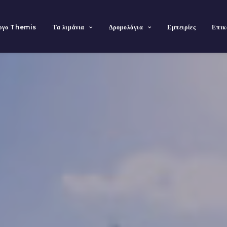
έργο Themis
Τα λιμάνια
Δρομολόγια
Εμπειρίες
Επικ