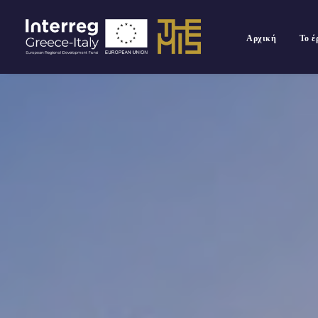
Αρχική
Το 