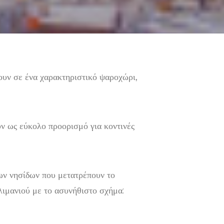
ζουν σε ένα χαρακτηριστικό ψαροχώρι,
υν ως εύκολο προορισμό για κοντινές
λων νησίδων που μετατρέπουν το
λιμανιού με το ασυνήθιστο σχήμα: